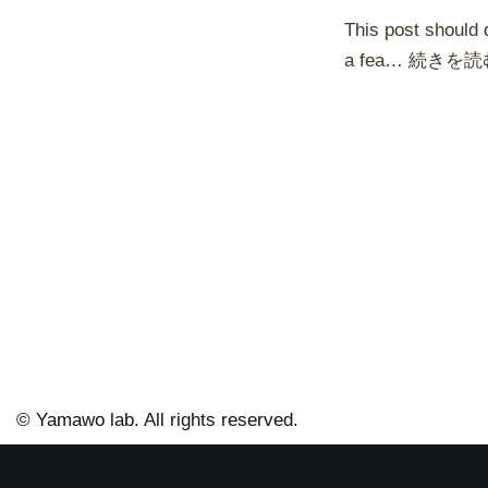
This post should 
a fea…
続きを読む
© Yamawo lab. All rights reserved.