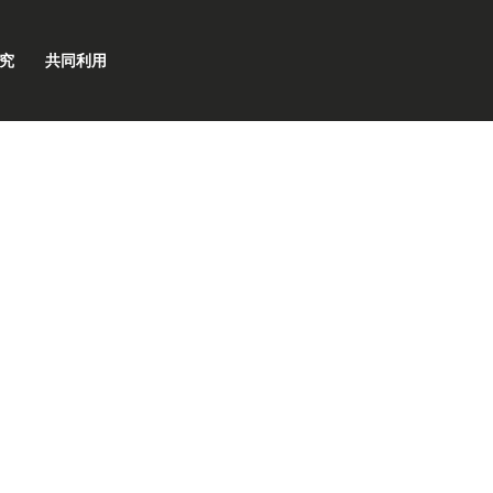
究
共同利用