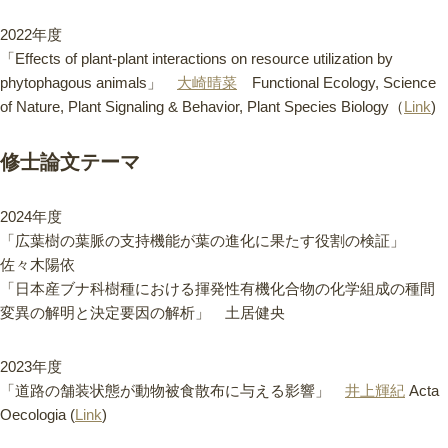
2022年度
「Effects of plant-plant interactions on resource utilization by
phytophagous animals」
大崎晴菜
Functional Ecology, Science
of Nature, Plant Signaling & Behavior, Plant Species Biology（
Link
)
修士論文テーマ
2024年度
」
「広葉樹の葉脈の支持機能が葉の進化に果たす役割の検証
佐々木陽依
「
日本産ブナ科樹種における揮発性有機化合物の化学組成の種間
変異の解明と決定要因の解析」 土居健央
2023年度
道路の舗装状態が動物被食散布に与える影響」
「
井上輝紀
Acta
Oecologia (
Link
)